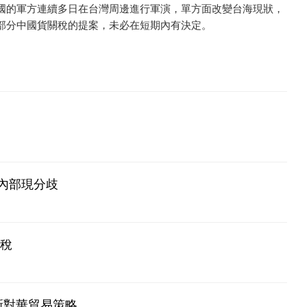
國的軍方連續多日在台灣周邊進行軍演，單方面改變台海現狀，
部分中國貨關稅的提案，未必在短期內有決定。
內部現分歧
關稅
新對華貿易策略