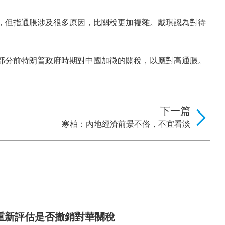
，但指通脹涉及很多原因，比關稅更加複雜。戴琪認為對待
部分前特朗普政府時期對中國加徵的關稅，以應對高通脹。
下一篇
寒柏：內地經濟前景不俗，不宜看淡
重新評估是否撤銷對華關稅