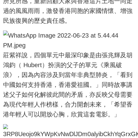
所見所感，重新回顧大家與香港這片土地一同走
過的風風雨雨，激發香港同胞的家國情懷、增強
民族復興的歷史責任感。
莊紫祥說，四個單元中最深印象是由張兆輝及胡
鴻鈞（ Hubert）扮演的父子的單元《乘風破
浪》，因為內容涉及到當年非典型肺炎，「看到
中國如何支持香港，香港愛祖國。」同時故事講
述父子如何化解彼此間的矛盾，亦反映父母需要
為現代年輕人作榜樣，合力開創未來，「希望香
港年輕人可以開放心胸，欣賞這套電影。」