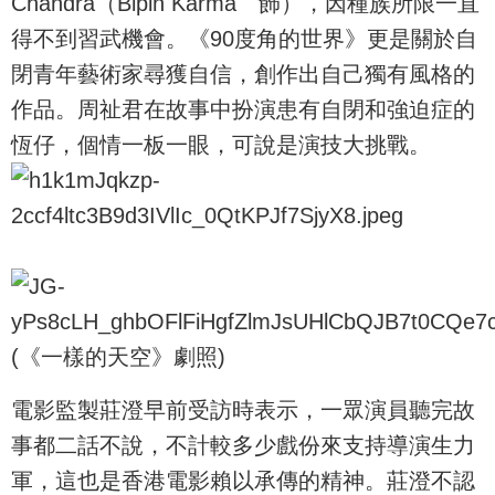
Chandra（Bipin Karma 飾），因種族所限一直
得不到習武機會。《90度角的世界》更是關於自
閉青年藝術家尋獲自信，創作出自己獨有風格的
作品。周祉君在故事中扮演患有自閉和強迫症的
恆仔，個情一板一眼，可說是演技大挑戰。
(《一樣的天空》劇照)
電影監製莊澄早前受訪時表示，一眾演員聽完故
事都二話不說，不計較多少戲份來支持導演生力
軍，這也是香港電影賴以承傳的精神。莊澄不認