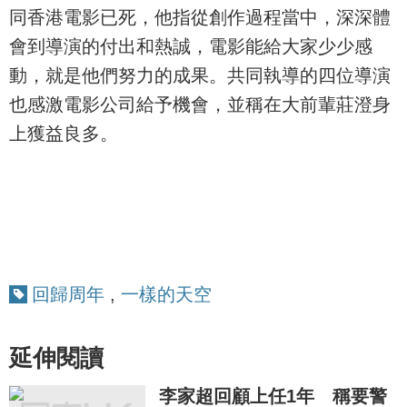
同香港電影已死，他指從創作過程當中，深深體
會到導演的付出和熱誠，電影能給大家少少感
動，就是他們努力的成果。共同執導的四位導演
也感激電影公司給予機會，並稱在大前輩莊澄身
上獲益良多。
回歸周年
,
一樣的天空
延伸閱讀
李家超回顧上任1年 稱要警