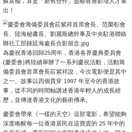
蘇宸褕，算是「新舊合作」盡顯香港影壇人才輩
出！
為慶祝香港回歸25周年，香港各界慶典委員會
(慶委會)將陸續舉辦了一系列慶祝活動，活動籌
備委員會首席會長莊紫祥說，今次電影便是其中
之一。故事以四個貫穿 1997 年至今的香港故
事，從不同的時間軸講述香港年輕人的成長經
歷，並傳達香港文化的藝術傳承。
慶委會帶來《一樣的天空》這部電影，希望能夠
深度喚醒每一位香港居民在這寶貴的 25 年中的