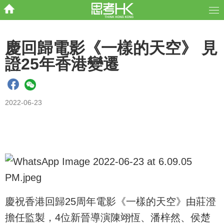
慶回歸電影《一樣的天空》 見
證25年香港變遷
2022-06-23
慶祝香港回歸25周年電影《一樣的天空》由莊澄
擔任監製，4位新晉導演陳翊恆、潘梓然、侯楚