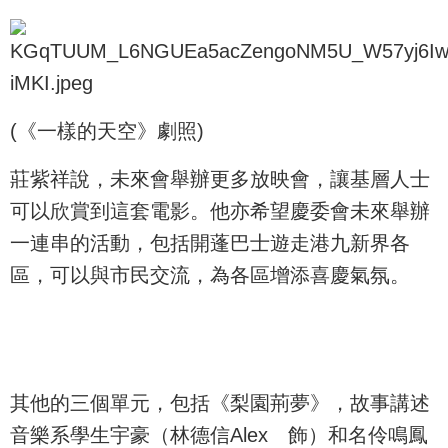
(《一樣的天空》劇照)
莊紫祥說，未來會舉辦更多放映會，讓基層人士
可以欣賞到這套電影。他亦希望慶委會未來舉辦
一連串的活動，包括開蓬巴士遊走港九新界各
區，可以與市民交流，為各區增添喜慶氣氛。
其他的三個單元，包括《梨園荊夢》，故事講述
音樂系學生宇豪（林德信Alex 飾）和名伶鳴鳳