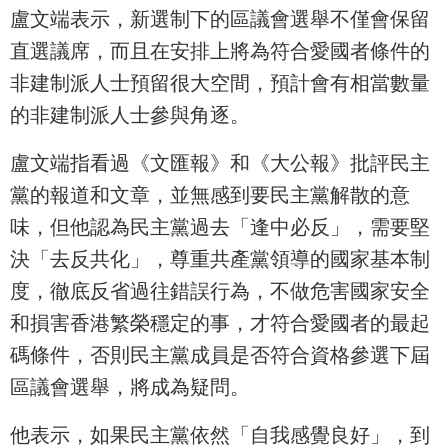
盧文端表示，新選制下的區議會選舉不僅會保留
直選議席，而且在安排上將為符合愛國者條件的
非建制派人士預留很大空間，預計會有相當數量
的非建制派人士參與角逐。
盧文端指看過《文匯報》和《大公報》批評民主
黨的報道和文章，並無感到要民主黨解散的意
味，但他認為民主黨過去「逢中必反」，需要堅
決「去反共化」，尊重共產黨領導的國家基本制
度，徹底反省過往錯誤行為，不做危害國家安全
和損害香港繁榮穩定的事，才符合愛國者的最起
碼條件，否則民主黨成員是否符合資格參選下屆
區議會選舉，將成為疑問。
他表示，如果民主黨依然「自我感覺良好」，到