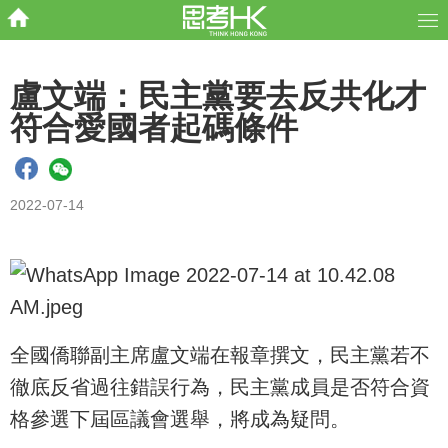
盧文端：民主黨要去反共化才
符合愛國者起碼條件
2022-07-14
全國僑聯副主席盧文端在報章撰文，民主黨若不
徹底反省過往錯誤行為，民主黨成員是否符合資
格參選下屆區議會選舉，將成為疑問。