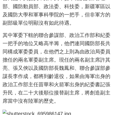
部、國防動員部、政法委、科技委，新疆軍區以
及國防大學和軍事科學院的一把手，但非軍方的
副部級單位明顯沒有如此待遇。
其中軍委下轄的聯合參謀部、政治工作部和紀委
一把手的地位又略高半籌，他們連同國防部長共
同構成軍委委員，在他們之上則為由政治局委員
擔任的兩名軍委副主席。現任的兩名副主席許其
亮、張又俠以及國防部長魏鳳和、聯合參謀部參
謀長李作成，都將到齡退役，如果由海軍出身的
政治工作部主任苗華和火箭軍出身的紀委書記張
升民，在二十大後順位接替副主席，將創造副主
席當中沒有陸軍的歷史。