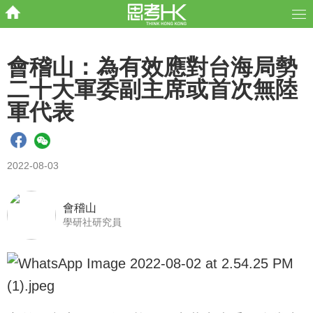
會稽山：為有效應對台海局勢
二十大軍委副主席或首次無陸
軍代表
2022-08-03
會稽山
學研社研究員