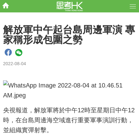
解放軍中午起台島周邊軍演 專
家稱形成包圍之勢
2022-08-04
央視報道，解放軍將於中午12時至星期日中午12
時，在台島周邊海空域進行重要軍事演訓行動，
並組織實彈射擊。