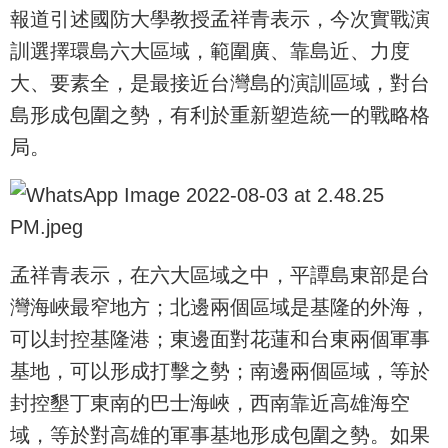
報道引述國防大學教授孟祥青表示，今次實戰演
訓選擇環島六大區域，範圍廣、靠島近、力度
大、要素全，是最接近台灣島的演訓區域，對台
島形成包圍之勢，有利於重新塑造統一的戰略格
局。
孟祥青表示，在六大區域之中，平譚島東部是台
灣海峽最窄地方；北邊兩個區域是基隆的外海，
可以封控基隆港；東邊面對花蓮和台東兩個軍事
基地，可以形成打擊之勢；南邊兩個區域，等於
封控墾丁東南的巴士海峽，西南靠近高雄海空
域，等於對高雄的軍事基地形成包圍之勢。如果