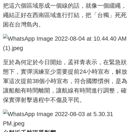
把這六個區域形成一個線的話，就像一個繮繩，
繩結正好在西南區域進行打結，把「台獨」死死
困在台灣島內。
至於為何定於今日開始，孟祥青表示，在緊急狀
態下，實彈演練至少需要提前24小時宣布，解放
軍這次提前38個小時宣布，符合國際慣例，是為
讓船舶有時間離開，讓航線有時間進行調整，確
保實彈射擊過程中不傷及平民。