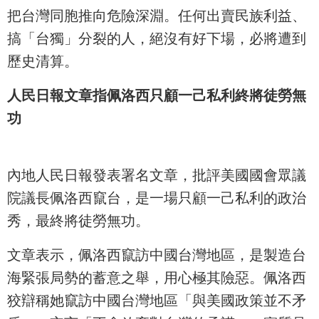
把台灣同胞推向危險深淵。任何出賣民族利益、
搞「台獨」分裂的人，絕沒有好下場，必將遭到
歷史清算。
人民日報文章指佩洛西只顧一己私利終將徒勞無
功
內地人民日報發表署名文章，批評美國國會眾議
院議長佩洛西竄台，是一場只顧一己私利的政治
秀，最終將徒勞無功。
文章表示，佩洛西竄訪中國台灣地區，是製造台
海緊張局勢的蓄意之舉，用心極其險惡。佩洛西
狡辯稱她竄訪中國台灣地區「與美國政策並不矛