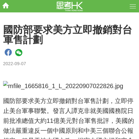
國防部要求美方立即撤銷對台
軍售計劃
2022-09-07
國防部要求美方立即撤銷對台軍售計劃，立即停
止美台軍事聯繫。發言人譚克非就美國國務院日
前批准總值大約11億美元對台軍售批評，美國的
做法嚴重違反一個中國原則和中美三個聯合公報