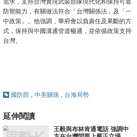
需求，支持台灣實現武裝部隊現代化和保持可靠
防禦能力，有關做法符合「台灣關係法」及「一
中政策」。他強調，華府會以負責任及果斷的方
式，保持與中國溝通管道暢通，並依循政策支持
台灣。
國防部
,
中美關係
,
台海局勢
延伸閱讀
王毅與布林肯通電話 強調中
方在台灣問題上嚴正立場