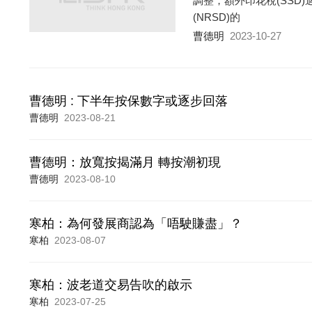
調整，額外印花稅(SSD)
(NRSD)的
曹德明
2023-10-27
曹德明 : 下半年按保數字或逐步回落
曹德明
2023-08-21
曹德明：放寬按揭滿月 轉按潮初現
曹德明
2023-08-10
寒柏：為何發展商認為「唔駛賺盡」？
寒柏
2023-08-07
寒柏：波老道交易告吹的啟示
寒柏
2023-07-25