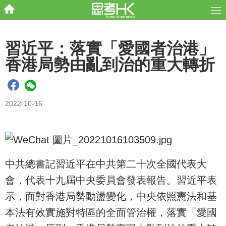
習近平：落實「愛國者治港」
香港局勢由亂到治的重大轉折
2022-10-16
中共總書記習近平在中共第二十次全國代表大
會，代表十九屆中央委員會發表報告。習近平表
示，面對香港局勢動盪變化，中央依照憲法和基
本法有效實施對特區的全面管治權，落實「愛國