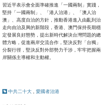
習近平表示會全面準確推進「一國兩制」實踐，
堅持「一國兩制」、「港人治港」、「澳人治
澳」、高度自治的方針，推動香港進入由亂到治
走向由治及興的新階段，香港、澳門保持長期穩
定發展良好態勢，提出新時代解決台灣問題的總
體方略，促進兩岸交流合作，堅決反對「台獨」
分裂行徑，堅決反對外部勢力干涉，牢牢把握兩
岸關係主導權和主動權。
中共二十大
,
愛國者治港