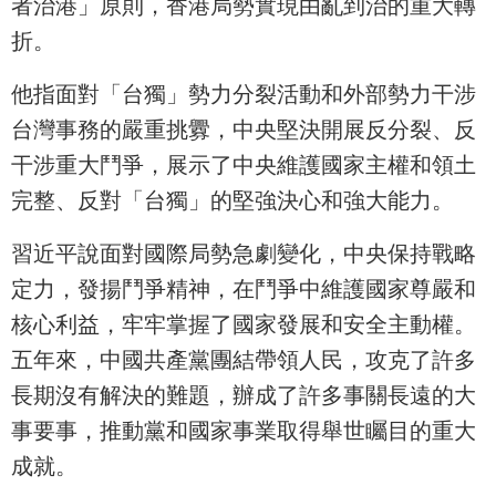
者治港」原則，香港局勢實現由亂到治的重大轉
折。
他指面對「台獨」勢力分裂活動和外部勢力干涉
台灣事務的嚴重挑釁，中央堅決開展反分裂、反
干涉重大鬥爭，展示了中央維護國家主權和領土
完整、反對「台獨」的堅強決心和強大能力。
習近平說面對國際局勢急劇變化，中央保持戰略
定力，發揚鬥爭精神，在鬥爭中維護國家尊嚴和
核心利益，牢牢掌握了國家發展和安全主動權。
五年來，中國共產黨團結帶領人民，攻克了許多
長期沒有解決的難題，辦成了許多事關長遠的大
事要事，推動黨和國家事業取得舉世矚目的重大
成就。