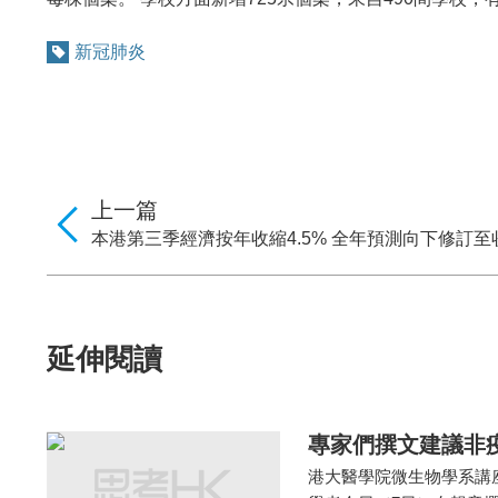
新冠肺炎
上一篇
本港第三季經濟按年收縮4.5% 全年預測向下修訂至收
延伸閱讀
專家們撰文建議非
港大醫學院微生物學系講