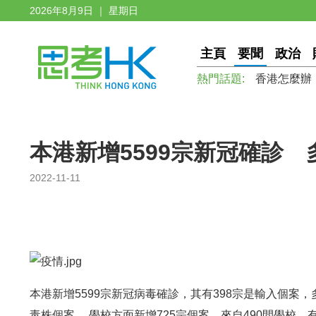
2026年8月9日 ｜ 星期日
主頁
要聞
政治
熱門話題:
香港怎麼辦
本港新增5599宗新冠確診 
2022-11-11
本港新增5599宗新冠病毒確診，其有398宗是輸入個案，多
毒株個案。 學校方面新增725宗個案，來自490間學校，