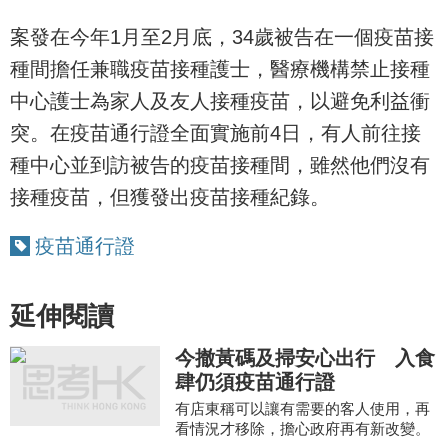
案發在今年1月至2月底，34歲被告在一個疫苗接
種間擔任兼職疫苗接種護士，醫療機構禁止接種
中心護士為家人及友人接種疫苗，以避免利益衝
突。在疫苗通行證全面實施前4日，有人前往接
種中心並到訪被告的疫苗接種間，雖然他們沒有
接種疫苗，但獲發出疫苗接種紀錄。
疫苗通行證
延伸閱讀
今撤黃碼及掃安心出行 入食
肆仍須疫苗通行證
有店東稱可以讓有需要的客人使用，再
看情況才移除，擔心政府再有新改變。