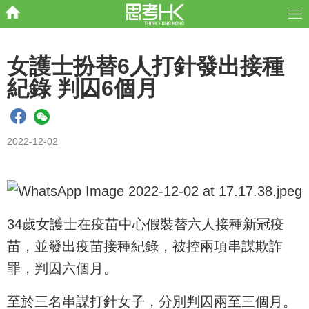
女護士扮替6人打針發出接種
紀錄 判囚6個月
2022-12-02
34歲女護士在疫苗中心假裝替六人接種新冠疫
苗，並發出疫苗接種紀錄，被控兩項串謀欺詐
罪，判囚六個月。
至於三名串謀打針女子，分別判囚兩至三個月。