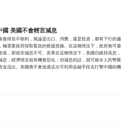
中國 美國不會輕言減息
恢復得並不順利，無論是出口、消費，還是投資，都有下行的趨
，極需要政府採取緊急的救援措施。在這種情況下，政府無可避
政策，那就非減息不可。若果在這種情況下，美國仍維持高息，
減息，經濟情況就有機會惡化；但減息的話，就可能令人民幣匯
資金流出。美國應不會放過這次可利用金融手段去打擊中國的機