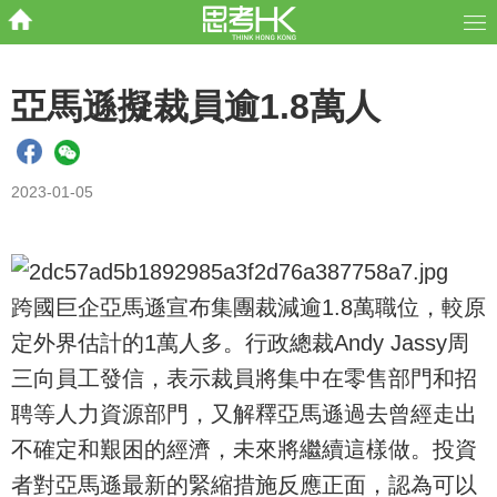
亞馬遜擬裁員逾1.8萬人
2023-01-05
跨國巨企亞馬遜宣布集團裁減逾1.8萬職位，較原
定外界估計的1萬人多。行政總裁Andy Jassy周
三向員工發信，表示裁員將集中在零售部門和招
聘等人力資源部門，又解釋亞馬遜過去曾經走出
不確定和艱困的經濟，未來將繼續這樣做。投資
者對亞馬遜最新的緊縮措施反應正面，認為可以