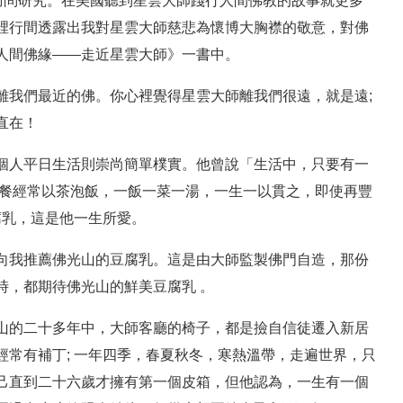
訪問研究。在美國聽到星雲大師踐行人間佛教的故事就更多
裡行間透露出我對星雲大師慈悲為懷博大胸襟的敬意，對佛
人間佛緣――走近星雲大師》一書中。
離我們最近的佛。你心裡覺得星雲大師離我們很遠，就是遠;
直在！
個人平日生活則崇尚簡單樸實。他曾說「生活中，只要有一
三餐經常以茶泡飯，一飯一菜一湯，一生一以貫之，即使再豐
腐乳，這是他一生所愛。
向我推薦佛光山的豆腐乳。這是由大師監製佛門自造，那份
時，都期待佛光山的鮮美豆腐乳 。
山的二十多年中，大師客廳的椅子，都是撿自信徒遷入新居
常有補丁; 一年四季，春夏秋冬，寒熱溫帶，走遍世界，只
己直到二十六歲才擁有第一個皮箱，但他認為，一生有一個