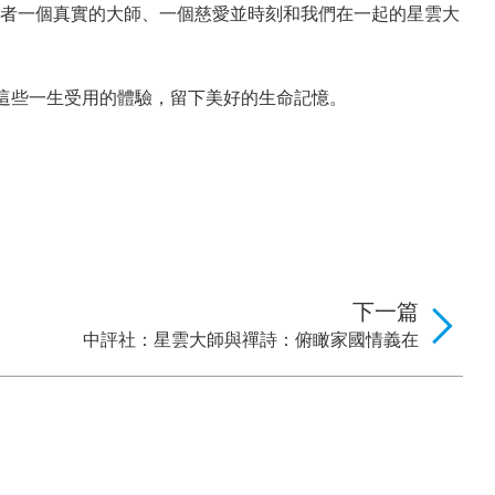
讀者一個真實的大師、一個慈愛並時刻和我們在一起的星雲大
這些一生受用的體驗，留下美好的生命記憶。
下一篇
中評社：星雲大師與禪詩：俯瞰家國情義在