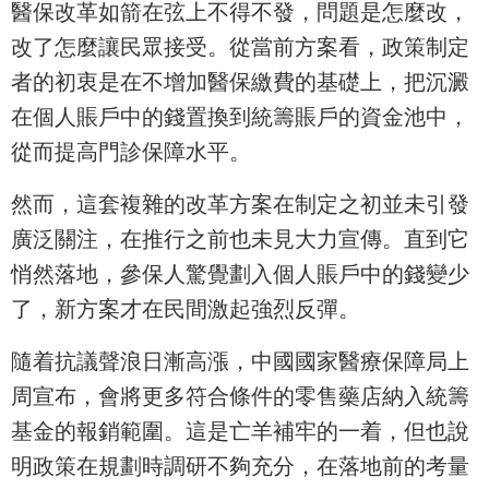
醫保改革如箭在弦上不得不發，問題是怎麼改，
改了怎麼讓民眾接受。從當前方案看，政策制定
者的初衷是在不增加醫保繳費的基礎上，把沉澱
在個人賬戶中的錢置換到統籌賬戶的資金池中，
從而提高門診保障水平。
然而，這套複雜的改革方案在制定之初並未引發
廣泛關注，在推行之前也未見大力宣傳。直到它
悄然落地，參保人驚覺劃入個人賬戶中的錢變少
了，新方案才在民間激起強烈反彈。
隨着抗議聲浪日漸高漲，中國國家醫療保障局上
周宣布，會將更多符合條件的零售藥店納入統籌
基金的報銷範圍。這是亡羊補牢的一着，但也說
明政策在規劃時調研不夠充分，在落地前的考量