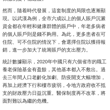
然而，隨着時代發展，這套制度的局限也逐漸顯
現。以武漢為例，全市六成以上的個人賬戶沉澱
資金都在年輕和健康群體的賬戶中，年老多病者
的個人賬戶則是錢不夠用。為此，更多患者在可
住院、可不住院的情況下，會選擇住院以獲得報
銷，進一步加大了統籌賬戶的支出壓力。
統計數據顯示，2020年中國只有六個省市的職工
養老保險基金有盈餘，其他基本都入不敷出。過
去三年間人口老齡化加劇、防疫開支大幅增加，
再加上經濟下行和樓市疲弱，令地方政府收不抵
支的財政壓力日益沉重。醫保制度再不改革，將
面對難以為繼的危機。