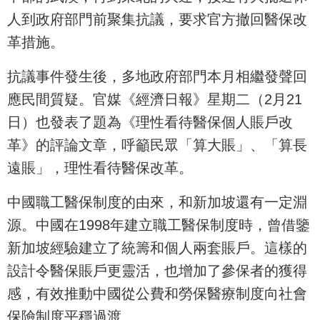
人到政府部門前聚集抗議，要求官方撤回醫保改
革措施。
抗議事件發生後，多地政府部門本月相繼發聲回
應民間質疑。官媒《經濟日報》星期二（2月21
日）也發表了題為《理性看待醫保個人賬戶改
革》的評論文章，呼籲民眾「算大賬」、「算長
遠賬」，理性看待醫保改革。
中國職工醫保制度的由來，和新加坡還有一定淵
源。中國在1998年建立職工醫保制度時，曾借鑒
新加坡經驗建立了統籌和個人兩套賬戶。這樣的
設計令醫保賬戶更靈活，也增加了參保者的獲得
感，有效推動中國從公費和勞保醫療制度向社會
保險制度平穩過渡。