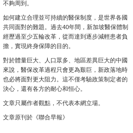
不夠周到。
如何建立合理並可持續的醫保制度，是世界各國
共同面對的難題。過去40年間，新加坡醫保體制
經歷過至少五輪改革，從而達到逐步減輕患者負
擔，實現終身保障的目的。
對於體量巨大、人口眾多、地區差異巨大的中國
來說，醫保改革過程只會更為艱巨，新政落地時
也必將面對更大阻力。這不僅考驗政策制定者的
決心，還有各方的耐心和恒心。
文章只屬作者觀點，不代表本網立場。
文章原刊於《聯合早報》