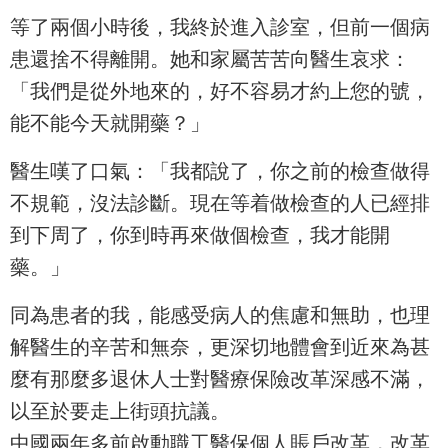
等了兩個小時後，我終於進入診室，但前一個病
患還捨不得離開。她和家屬苦苦向醫生哀求：
「我們是從外地來的，好不容易才約上您的號，
能不能今天就開藥？」
醫生嘆了口氣：「我都說了，你之前的檢查做得
不規範，沒法診斷。現在等着做檢查的人已經排
到下周了，你到時再來做個檢查，我才能開
藥。」
同為患者的我，能感受病人的焦慮和無助，也理
解醫生的辛苦和無奈，更深切地體會到近來為甚
麼有那麼多退休人士對醫療保險改革深感不滿，
以至於要走上街頭抗議。
中國兩年多前啟動職工醫保個人賬戶改革，改革