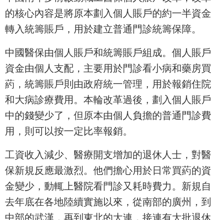
的核心內容是將原本劃入個人賬戶的約一半資金
轉入統籌賬戶，用於建立普通門診統籌保障。
中國醫保由個人賬戶和統籌賬戶組成。個人賬戶
資金由個人支配，主要用於門診看小病和藥房買
葯，統籌賬戶則由政府統一管理，用於報銷住院
和大病診療費用。本輪改革過後，劃入個人賬戶
中的錢變少了，但原本由個人負擔的普通門診費
用，則可以按一定比率報銷。
工資收入減少、醫療開支增加的退休人士，對醫
保新規反應最激烈。他們擔心用於日常買葯的資
金變少，動輒上醫院看門診又耗時費力。新規自
去年底在各地陸續實施以來，從南部的廣州，到
中部的武漢，再到東北的大連，接連有大批退休