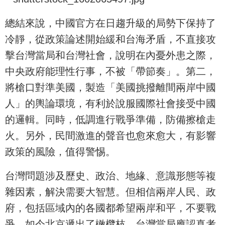
總結來說，中國官方在日趨升級的局勢下保持了
冷靜，從政策論述開始緩和台海矛盾，不直接攻
擊台灣當局和台灣社會，說明在內憂外患之際，
中央政府能理性行事，不被「帶節奏」。第二，
將槍口對準美國，製造「美國挑撥離間兩岸中國
人」的輿論環境，有利於說服國際社會接受中國
的邏輯。同時，低調進行戰爭準備，防備擦槍走
火。另外，民間激進的聲音也愈來愈大，有影響
政策的風險，值得警惕。
台灣問題涉及歷史、政治、地緣、意識形態等複
雜因素，解決需要大智慧。但相信兩岸人民、政
府，包括區域內的各國都希望兩岸和平，不要戰
爭。如今北京遞出了橄欖枝，台灣當局應認真考