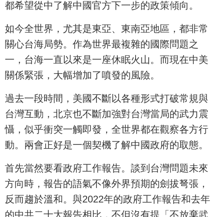
都希望從中了解中國官方下一步的政策傾向。
如今全世界，尤其是東亞、東南亞地區，都非常
關心台海局勢。作為世界最複雜的國際問題之
一，台海一直以來是一座休眠火山。而現在中美
關係緊張，大幅增加了噴發的風險。
過去一段時間，美國不斷以各種形式打破常規與
台灣互動，北京也不斷加強對台灣當局的武力震
懾，似乎衝突一觸即發，全世界都在觀察各方行
動。兩會正好是一個契機了解中國政府的取態。
首先當然要看政府工作報告。談到台灣問題未來
方向時，報告的語氣不像外界預期的劍拔弩張，
反而趨於溫和。與2022年的政府工作報告和去年
的中共二十大報告相比，不但沒有提「不放棄武