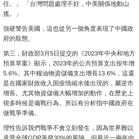
任。」 「台灣問題處理不好，中美關係地動山
搖。」
強硬警告美國，這也從另一個角度表現了中國政
府的取態。
第三，財政部3月5日提交的《2023年中央和地方
預算草案》顯示，2023年的公共預算支出按年增
5.6%。其中糧油物資儲備支出增長13.6%，這還
是在國家財政收入因疫情縮水後出現的，屬逆市
增長。尤其物資儲備大幅增加的動作，在歷史上
很多時候是備戰行為。所以有分析指中國政府在
做戰爭準備。
理性告訴我們戰爭不會立刻發生，因為世界難以
承受全球GDP蒸發30%的風險。但最近一兩年中