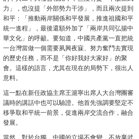
力」，也沒提「外部勢力干涉」，而且兩次提到
和平：「推動兩岸關係和平發展，推進祖國和平
統一進程」，最後還額外加了「兩岸共同弘揚中
華文化」的呼籲。要知道，中國共產黨一直把統
一台灣當做一個需要夙興夜寐、努力奮鬥去實現
的歷史任務，而不是「你好我好大家好」的聚
會。這樣的語言，尤其在現在的局勢下，很出人
意料。
這一點在新任政協主席王滬寧出席人大台灣團審
議時的講話中也可以驗證。他首先強調要堅定不
移爭取和平統一前景，促進兩岸交流合作，融合
發展。
當然，對於台獨，中國的立場不會變，不放棄武