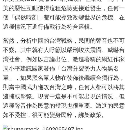
美的惡性互動使得這種危險更接近發生，任何一
個「偶然時刻」都可能導致改變世界的危機。在
這種情況下進行備戰行為符合邏輯。
當然，分析中國的台灣戰略，民間的聲音也不可
不察。其中就有人呼籲以嚴刑峻法震懾、威嚇台
灣社會。例如以言論出位、激進著稱的網紅作家
周小平建議國家發佈「台灣分裂勢力人物黑名
單」，如果黑名單人物在發佈後繼續台獨行為，
則當中國武力進攻台灣之時，任何人都可以將其
逮捕或擊斃。現實中這是不可能出現的情況，但
這種聲音作為民意的體現也很重要。激進的民意
如不受控，很可能變身民粹，綁架政策。