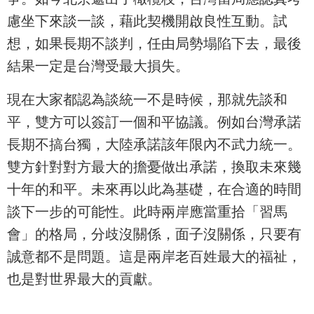
慮坐下來談一談，藉此契機開啟良性互動。試
想，如果長期不談判，任由局勢塌陷下去，最後
結果一定是台灣受最大損失。
現在大家都認為談統一不是時候，那就先談和
平，雙方可以簽訂一個和平協議。例如台灣承諾
長期不搞台獨，大陸承諾該年限內不武力統一。
雙方針對對方最大的擔憂做出承諾，換取未來幾
十年的和平。未來再以此為基礎，在合適的時間
談下一步的可能性。此時兩岸應當重拾「習馬
會」的格局，分歧沒關係，面子沒關係，只要有
誠意都不是問題。這是兩岸老百姓最大的福祉，
也是對世界最大的貢獻。