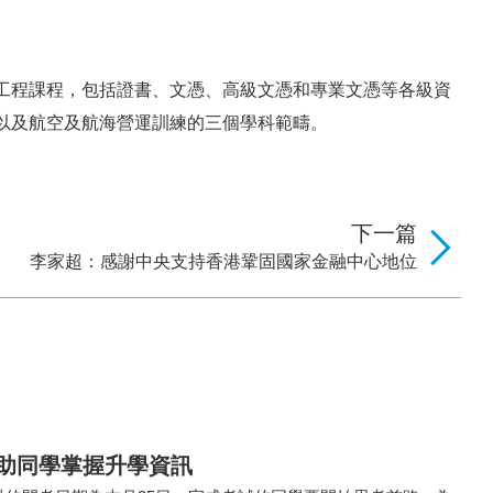
工程課程，包括證書、文憑、高級文憑和專業文憑等各級資
以及航空及航海營運訓練的三個學科範疇。
下一篇
李家超：感謝中央支持香港鞏固國家金融中心地位
 助同學掌握升學資訊