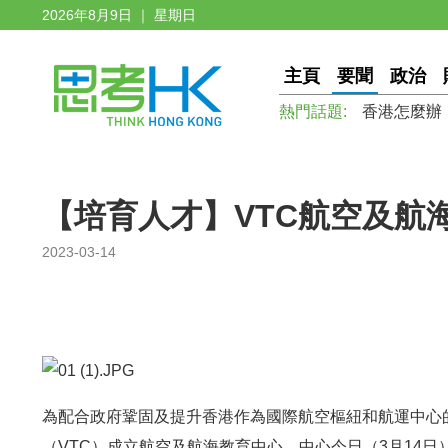
2026年8月9日 ｜ 星期日
主頁
要聞
政治
熱門話題:
香港怎麼辦
【培育人才】VTC航空及航
2023-03-14
為配合政府鞏固及提升香港作為國際航空樞紐和航運中心
（VTC）成立航空及航海教育中心。中心今日（3月14