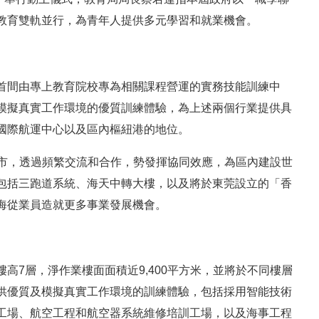
教育雙軌並行，為青年人提供多元學習和就業機會。
首間由專上教育院校專為相關課程營運的實務技能訓練中
模擬真實工作環境的優質訓練體驗，為上述兩個行業提供具
國際航運中心以及區內樞紐港的地位。
城市，透過頻繁交流和合作，勢發揮協同效應，為區內建設世
包括三跑道系統、海天中轉大樓，以及將於東莞設立的「香
海從業員造就更多事業發展機會。
高7層，淨作業樓面面積近9,400平方米，並將於不同樓層
供優質及模擬真實工作環境的訓練體驗，包括採用智能技術
工場、航空工程和航空器系統維修培訓工場，以及海事工程