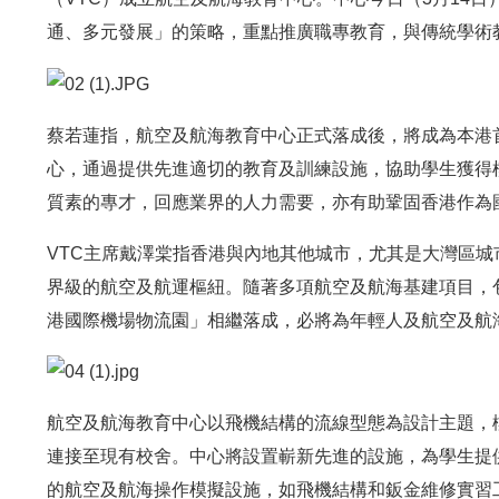
通、多元發展」的策略，重點推廣職專教育，與傳統學術
蔡若蓮指，航空及航海教育中心正式落成後，將成為本港
心，通過提供先進適切的教育及訓練設施，協助學生獲得
質素的專才，回應業界的人力需要，亦有助鞏固香港作為
VTC主席戴澤棠指香港與內地其他城市，尤其是大灣區
界級的航空及航運樞紐。隨著多項航空及航海基建項目，
港國際機場物流園」相繼落成，必將為年輕人及航空及航
航空及航海教育中心以飛機結構的流線型態為設計主題，樓
連接至現有校舍。中心將設置嶄新先進的設施，為學生提
的航空及航海操作模擬設施，如飛機結構和鈑金維修實習