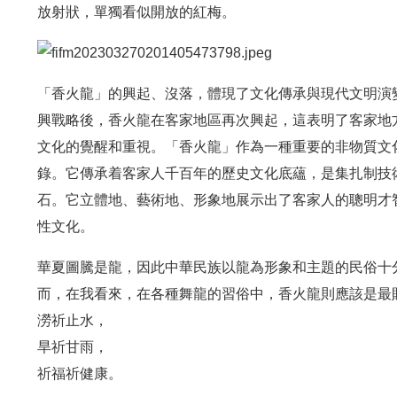
放射狀，單獨看似開放的紅梅。
「香火龍」的興起、沒落，體現了文化傳承與現代文明演
興戰略後，香火龍在客家地區再次興起，這表明了客家地
文化的覺醒和重視。「香火龍」作為一種重要的非物質文化
錄。它傳承着客家人千百年的歷史文化底蘊，是集扎制技
石。它立體地、藝術地、形象地展示出了客家人的聰明才
性文化。
華夏圖騰是龍，因此中華民族以龍為形象和主題的民俗十
而，在我看來，在各種舞龍的習俗中，香火龍則應該是最
澇祈止水，
旱祈甘雨，
祈福祈健康。