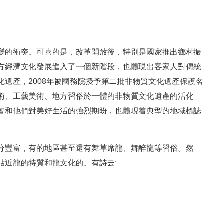
變的衝突。可喜的是，改革開放後，特別是國家推出鄉村振
方經濟文化發展進入了一個新階段，也體現出客家人對傳統
遺產，2008年被國務院授予第二批非物質文化遺產保護名
術、工藝美術、地方習俗於一體的非物質文化遺產的活化
智和他們對美好生活的強烈期盼，也體現着典型的地域標誌
分豐富，有的地區甚至還有舞草席龍、舞醉龍等習俗。然
貼近龍的特質和龍文化的。有詩云: