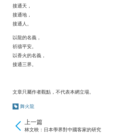
接通天，
接通地，
接通人。
以龍的名義，
祈禱平安。
以香火的名義，
接通三界。
文章只屬作者觀點，不代表本網立場。
舞火龍
上一篇
林文映：日本學界對中國客家的研究