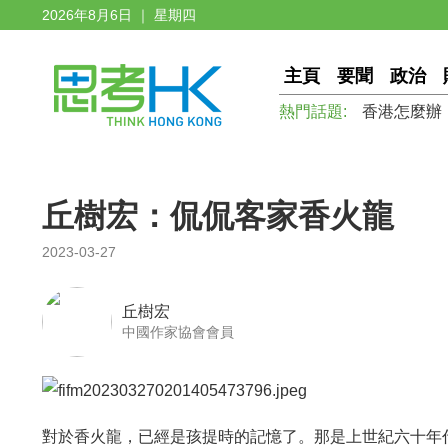
2026年8月6日 ｜ 星期四
主頁
要聞
政治
熱門話題:
香港怎麼辦
丘樹宏：侃侃客家香火龍
2023-03-27
丘樹宏
中國作家協會會員
對於香火龍，已經是孩提時的記憶了。那是上世紀六十年