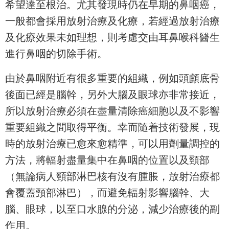
希望達至根治。尤其發現時仍在早期的鼻咽癌，
一般都會採用放射治療及化療，若經過放射治療
及化療效果未如理想，則考慮交由耳鼻喉科醫生
進行鼻咽的切除手術。
由於鼻咽附近有很多重要的組織，例如頭顱底骨
後面已經是腦幹，另外大腦及眼球亦非常接近，
所以放射治療必須在盡量清除癌細胞以及不影響
重要組織之間取得平衡。幸而隨着技術發展，現
時的放射治療已愈來愈精準，可以用劑量調控的
方法，將輻射盡量集中在鼻咽的位置以及頸部
（無論病人頸部淋巴核有沒有腫脹，放射治療都
會覆蓋頸部淋巴），而避免輻射影響腦幹、大
腦、眼球，以至口水腺的分泌，減少治療後的副
作用。