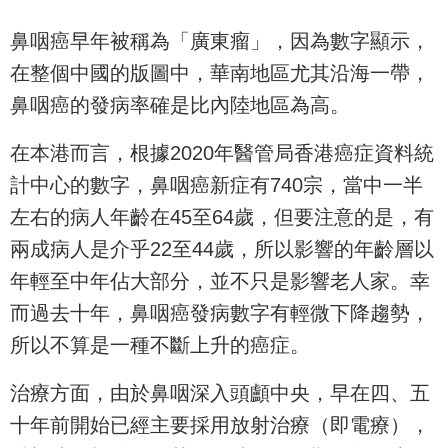
鼻咽癌早年被稱為「廣東瘤」，因為數字顯示，
在整個中國的版圖中，華南地區尤其沿海一帶，
鼻咽癌的發病率確是比內陸地區為高。
在本港而言，根據2020年醫管局香港癌症資料統
計中心的數字，鼻咽癌新症有740宗，當中一半
左右的病人年齡在45至64歲，但要注意的是，有
兩成病人是介乎22至44歲，所以影響的年齡層以
年輕至中年佔大部分，並不只是影響老人家。幸
而過去十年，鼻咽癌發病數字有輕微下降趨勢，
所以不算是一種不斷上升的癌症。
治療方面，由於鼻咽深入頭顱中央，早在四、五
十年前開始已經主要採用放射治療（即電療），