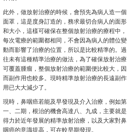
此外，做放射治療的時候，會預先為病人造一個
面罩，這是度身訂造的，務求最切合病人的面形
和大小，這樣可確保在整個放射治療的療程中，
每次電療的範圍都相同，不會因為病人的體位變
動而影響了治療的位置，所以是比較精準的。過
往未有這種精準治療的做法，為了確保放射治療
可覆蓋腫瘤，整個放射治療的範圍便比較大，因
而副作用也較多。現時精準放射治療的長遠副作
用已大大減少了。
現時，鼻咽癌若能及早發現及介入治療，例如第
一、二期，根治的機會高達八、九成，主要就是
得力於近年發展的精準放射治療，以及大家對鼻
咽癌的意識提高，可在較早期發現。