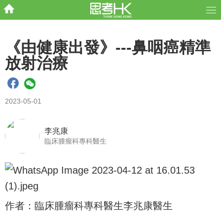
《由健康出發》---鼻咽癌精準
放射治療
2023-05-01
李兆康
臨床腫瘤科專科醫生
作者：臨床腫瘤科專科醫生李兆康醫生