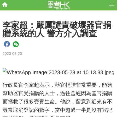
李家超：嚴厲譴責破壞器官捐
贈系統的人 警方介入調查
2023-05-23
行政長官李家超表示，器官捐贈非常重要，能夠
幫助器官受捐贈的人士，過往曾經因為器官捐贈
而拯救了很多寶貴生命。他說，留意到近來有不
尋常取消登記的數字，當中超過一半是沒有登記