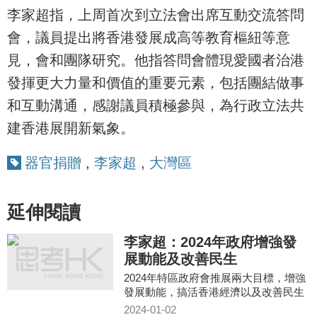
李家超指，上周首次到立法會出席互動交流答問
會，議員提出將香港發展成高等教育樞紐等意
見，會和團隊研究。他指答問會體現愛國者治港
發揮更大力量和價值的重要元素，包括團結做事
和互動溝通，感謝議員積極參與，為行政立法共
建香港展開新氣象。
器官捐贈
,
李家超
,
大灣區
延伸閱讀
李家超：2024年政府增強發
展動能及改善民生
2024年特區政府會推展兩大目標，增強
發展動能，搞活香港經濟以及改善民生
2024-01-02