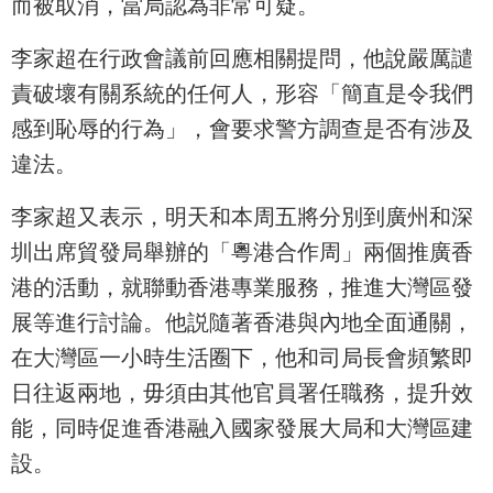
而被取消，當局認為非常可疑。
李家超在行政會議前回應相關提問，他說嚴厲譴
責破壞有關系統的任何人，形容「簡直是令我們
感到恥辱的行為」，會要求警方調查是否有涉及
違法。
李家超又表示，明天和本周五將分別到廣州和深
圳出席貿發局舉辦的「粵港合作周」兩個推廣香
港的活動，就聯動香港專業服務，推進大灣區發
展等進行討論。他説隨著香港與內地全面通關，
在大灣區一小時生活圈下，他和司局長會頻繁即
日往返兩地，毋須由其他官員署任職務，提升效
能，同時促進香港融入國家發展大局和大灣區建
設。