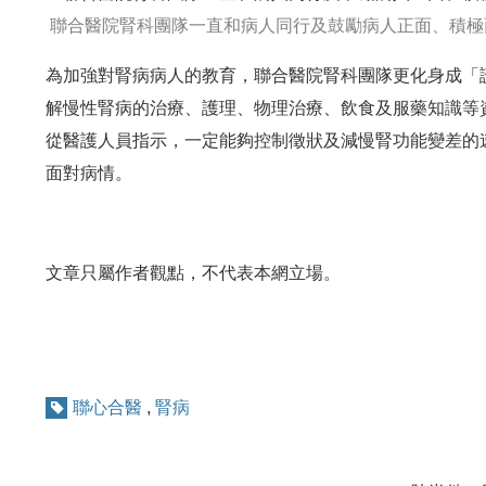
聯合醫院腎科團隊一直和病人同行及鼓勵病人正面、積極
為加強對腎病病人的教育，聯合醫院腎科團隊更化身成「
解慢性腎病的治療、護理、物理治療、飲食及服藥知識等
從醫護人員指示，一定能夠控制徵狀及減慢腎功能變差的
面對病情。
文章只屬作者觀點，不代表本網立場。
聯心合醫
,
腎病