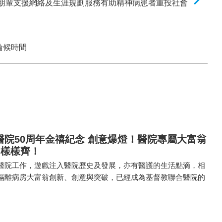
朋輩支援網絡及生涯規劃服務有助精神病患者重投社會
輪候時間
院50周年金禧紀念 創意爆燈！醫院專屬大富翁
 樣樣齊！
醫院工作，遊戲注入醫院歷史及發展，亦有醫護的生活點滴，相
隔離病房大富翁創新、創意與突破，已經成為基督教聯合醫院的