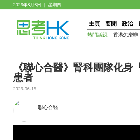
2026年8月6日 ｜ 星期四
主頁
要聞
政治
熱門話題:
香港怎麼辦
《聯心合醫》腎科團隊化身「
患者
2023-06-15
聯心合醫