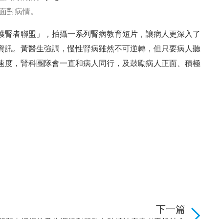
面對病情。
護腎者聯盟」，拍攝一系列腎病教育短片，讓病人更深入了
資訊。黃醫生強調，慢性腎病雖然不可逆轉，但只要病人聽
速度，腎科團隊會一直和病人同行，及鼓勵病人正面、積極
下一篇