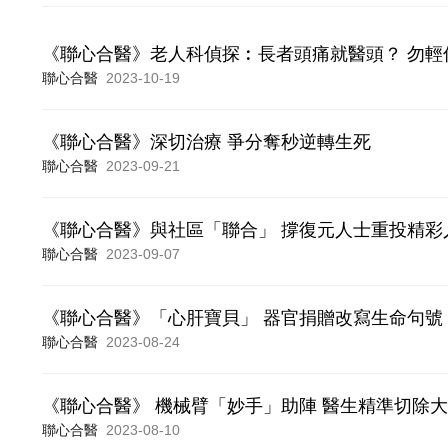
《聯心合醫》老人科偵探︰長者頭痛就醫頭？ 勿輕
聯心合醫
2023-10-19
《聯心合醫》深切治療 爭分奪秒逆轉生死
聯心合醫
2023-09-21
《聯心合醫》與社區「聯合」 撐復元人士重投精彩
聯心合醫
2023-09-07
《聯心合醫》「心肝寶貝」 器官捐贈改寫生命句號
聯心合醫
2023-08-24
《聯心合醫》 機械臂「妙手」助陣 醫生精準切除
聯心合醫
2023-08-10