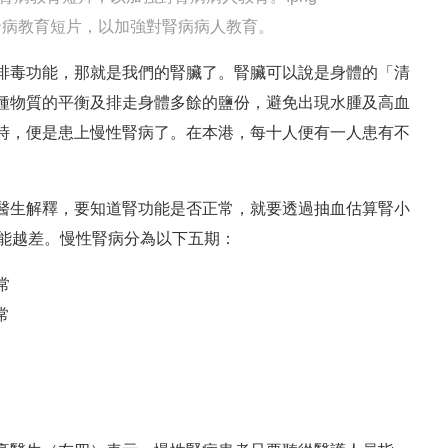
病教育短片，以加強對腎病病人教育。
排毒功能，那就是我們的腎臟了。腎臟可以說是身體的「清
種物質的平衡及排走身體多餘的鹽份，避免出現水腫及高血
時，便是患上慢性腎病了。在本港，每十人便有一人患有不
醫生解釋，要知道腎功能是否正常，就要透過抽血估算腎小
功能越差。慢性腎病分為以下五期：
常
常