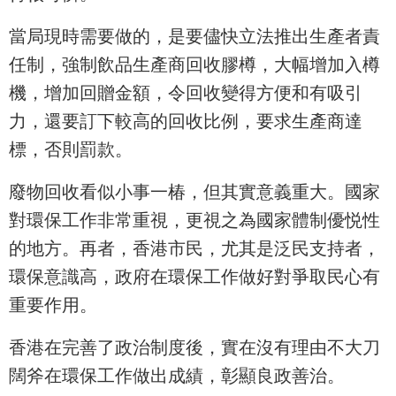
當局現時需要做的，是要儘快立法推出生產者責
任制，強制飲品生產商回收膠樽，大幅增加入樽
機，增加回贈金額，令回收變得方便和有吸引
力，還要訂下較高的回收比例，要求生產商達
標，否則罰款。
廢物回收看似小事一椿，但其實意義重大。國家
對環保工作非常重視，更視之為國家體制優悦性
的地方。再者，香港市民，尤其是泛民支持者，
環保意識高，政府在環保工作做好對爭取民心有
重要作用。
香港在完善了政治制度後，實在沒有理由不大刀
闊斧在環保工作做出成績，彰顯良政善治。