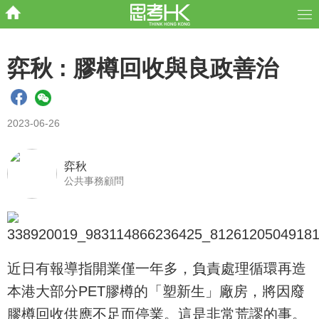
弈秋 : 膠樽回收與良政善治
2023-06-26
弈秋
公共事務顧問
近日有報導指開業僅一年多，負責處理循環再造
本港大部分PET膠樽的「塑新生」廠房，將因廢
膠樽回收供應不足而停業。這是非常荒謬的事。