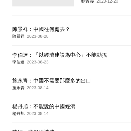
劉遵義
2023-12-20
陳景祥：中國往何處去？
陳景祥
2023-08-28
李伯達：「以經濟建設為中心」不能動搖
李伯達
2023-08-23
施永青：中國不需要那麼多的出口
施永青
2023-08-14
楊丹旭：不能說的中國經濟
楊丹旭
2023-08-14