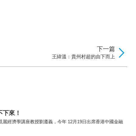
下一篇
王緯溫：貴州村超的由下而上
不下來！
麗經濟學講座教授劉遵義，今年 12月19日出席香港中國金融