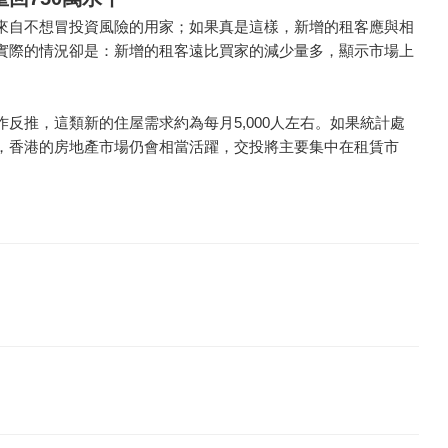
來自不想冒投資風險的用家；如果真是這樣，新增的租客應與相
實際的情況卻是：新增的租客遠比買家的減少量多，顯示市場上
反推，這類新的住屋需求約為每月5,000人左右。如果統計處
，香港的房地產市場仍會相當活躍，交投將主要集中在租賃市