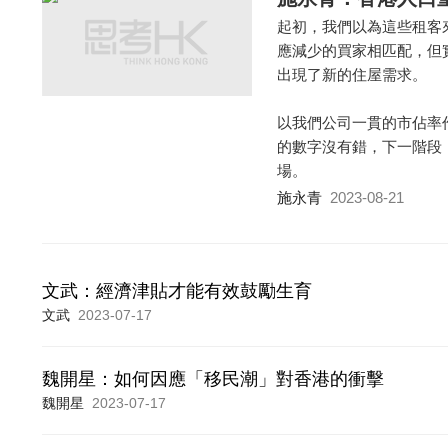
起初，我們以為這些租客
應減少的買家相匹配，但
出現了新的住屋需求。
以我們公司一貫的市佔率作
的數字沒有錯，下一階段
場。
施永青
2023-08-21
文武：經濟津貼才能有效鼓勵生育
文武
2023-07-17
魏開星：如何因應「移民潮」對香港的衝擊
魏開星
2023-07-17