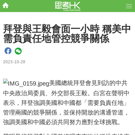
拜登與王毅會面一小時 稱美中
需負責任地管控競爭關係
2023-10-28
美國總統拜登會見到訪的中共
中央政治局委員、外交部長王毅。白宮在聲明中
表示，拜登強調美國和中國都「需要負責任地」
管理兩國的競爭關係，並保持開放的溝通管道，
強調美國和中國必須共同努力應對全球挑戰。