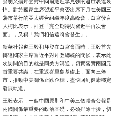
聲明又指拜登對中國前總理李克強的逝世表達哀
悼。對於國家主席習近平會否出席下月在美國三
藩市舉行的亞太經合組織年度高峰會，白宮發言
人柯比表示，拜登「完全期待與習近平再次會
面」，又稱「我們相信這將會發生」。
新華社報道王毅和拜登在白宮會面時，王毅首先
轉達國家主席習近平對拜登總統的問候，表示此
次訪問的目的就是同美方溝通，切實落實兩國元
首重要共識，在重返峇里島基礎上，面向三藩
市，推動中美關係止跌企穩，盡快回到健康穩定
發展軌道。
王毅表示，一個中國原則和中美三個聯合公報是
兩國關係最重要的政治基礎，必須排除干擾，切