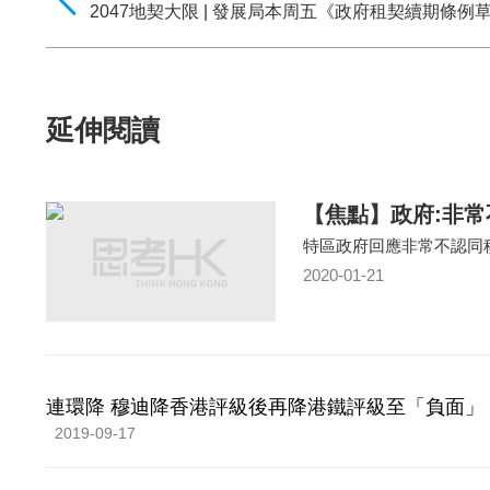
2047地契大限 | 發展局本周五《政府租契續期條例
延伸閱讀
【焦點】政府:非常
特區政府回應非常不認同
2020-01-21
連環降 穆迪降香港評級後再降港鐵評級至「負面」
2019-09-17