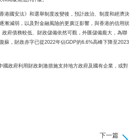
《香港國安法》和選舉制度改變後，預計政治、制度和經濟決
率逐漸減弱，以及對金融風險的更廣泛影響，與香港的信用狀
持，政府債務較低、財政儲備依然可觀，外匯儲備龐大，為聯
，財政赤字已從2022年佔GDP的6.6%高峰下降至2023
中國政府利用財政刺激措施支持地方政府及國有企業，或對
下一篇