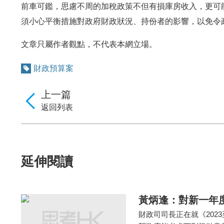
前車可鑑，思慮不周的加稅政策不但有損庫房收入，更可
須小心平衡措施對政府財政狀況、持份者的影響，以免令
文章只屬作者觀點，不代表本網立場。
財政預算案
上一篇
返回列表
延伸閱讀
黃炳逢：對新一年
財政司司長正在就《202