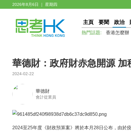
2026年8月6日 ｜ 星期四
主頁
要聞
政治
熱門話題:
香港怎麼辦
華德財：政府財赤急開源 加
2024-02-22
華德財
會計從業員
2024至25年度《財政預算案》將於本月28日公布，由