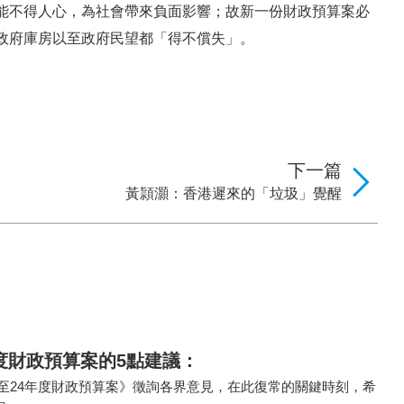
能不得人心，為社會帶來負面影響；故新一份財政預算案必
政府庫房以至政府民望都「得不償失」。
下一篇
黃頴灝：香港遲來的「垃圾」覺醒
度財政預算案的5點建議：
3至24年度財政預算案》徵詢各界意見，在此復常的關鍵時刻，希