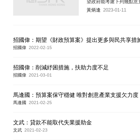
望政府能考慮下列幾點意
黃炳逢
2023-01-11
招國偉：期望《財政預算案》提出更多與民共享措
招國偉
2022-02-15
招國偉：削減紓困措施，扶助力度不足
招國偉
2021-03-01
馬逢國：預算案保守穩健 唯對創意產業支援欠力度
馬逢國
2021-02-25
文武：貸款不能取代失業援助金
文武
2021-02-23