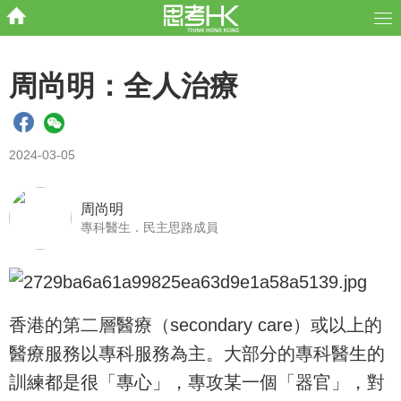
周尚明：全人治療
2024-03-05
周尚明
專科醫生．民主思路成員
香港的第二層醫療（secondary care）或以上的
醫療服務以專科服務為主。大部分的專科醫生的
訓練都是很「專心」，專攻某一個「器官」，對