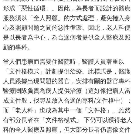
形成「惡性循環」。因此，為長者而設計的醫療
服務須以「全人照顧」的方式處理，避免捲入身
心及照顧問題之間的惡性循環。因此，老人科便
是以長者為中心，為合適病者提供全人醫療及照
顧的專科。
當人們患病而需要住醫院時，醫護人員著重以
「文件格模式」計劃提供治療。此模式是，醫護
人員跟據出現問題的器官，安排有關的器官專科
醫療團隊負責為病人提供治療（這好像把病人當
成文件般，找尋及放入合適的專科/文件格中）；
而「老人科」也成為其中一個「文件格」。雖然
有部分長者在「文件格模式」 下仍可以獲得老人
科的全人醫療及照顧，但大部分長者仍需像文件