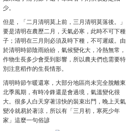
少。
但是，「二月清明莫上前，三月清明莫落後。」
要是清明在農歷二月，天氣必寒，此時不可下種
子；清明在三月則必須及時下種，不可遲緩。由
於清明時節陰雨紛紛，氣候變化大，冷熱無常，
作物生長多少會受到影響，所以農夫們也需要特
別注意稻作的生長情形。
清明時節乍暖還寒，大部分地區尚未完全脫離東
北季風期，有時冷鋒還是會過境，氣溫變化很
大。很多人白天穿著涼快的裝束出門，晚上天氣
變冷就易於著涼，所以有「三月初，寒死少年
家」這麼一句俗諺