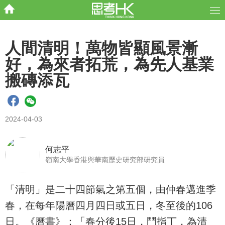
人間清明！萬物皆顯風景漸
好，為來者拓荒，為先人基業
搬磚添瓦
2024-04-03
何志平
嶺南大學香港與華南歷史研究部研究員
「清明」是二十四節氣之第五個，由仲春邁進季
春，在每年陽曆四月四日或五日，冬至後的106
日。《曆書》：「春分後15日，鬥指丁，為清