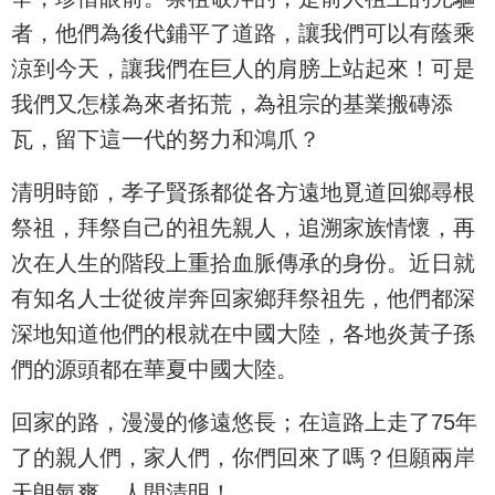
者，他們為後代鋪平了道路，讓我們可以有蔭乘
涼到今天，讓我們在巨人的肩膀上站起來！可是
我們又怎樣為來者拓荒，為祖宗的基業搬磚添
瓦，留下這一代的努力和鴻爪？
清明時節，孝子賢孫都從各方遠地覓道回鄉尋根
祭祖，拜祭自己的祖先親人，追溯家族情懷，再
次在人生的階段上重拾血脈傳承的身份。近日就
有知名人士從彼岸奔回家鄉拜祭祖先，他們都深
深地知道他們的根就在中國大陸，各地炎黃子孫
們的源頭都在華夏中國大陸。
回家的路，漫漫的修遠悠長；在這路上走了75年
了的親人們，家人們，你們回來了嗎？但願兩岸
天朗氣爽，人間清明！