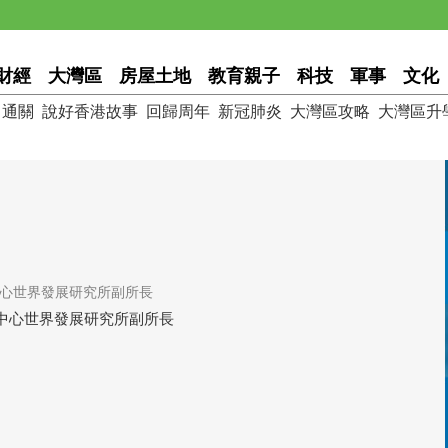
財經
大灣區
房屋土地
教育親子
科技
軍事
文化
通關
說好香港故事
回歸周年
新冠肺炎
大灣區攻略
大灣區升
心世界發展研究所副所長
中心世界發展研究所副所長