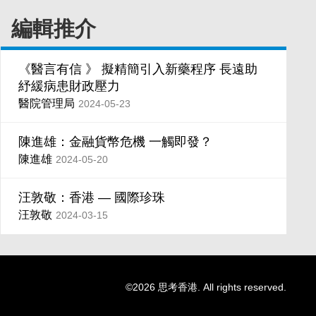
編輯推介
《醫言有信 》 擬精簡引入新藥程序 長遠助
紓緩病患財政壓力
醫院管理局
2024-05-23
陳進雄：金融貨幣危機 一觸即發？
陳進雄
2024-05-20
汪敦敬：香港 — 國際珍珠
汪敦敬
2024-03-15
©2026 思考香港. All rights reserved.