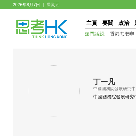
2026年8月7日 ｜ 星期五
主頁
要聞
政治
熱門話題:
香港怎麼辦
丁一凡
中國國務院發展研究中
中國國務院發展研究