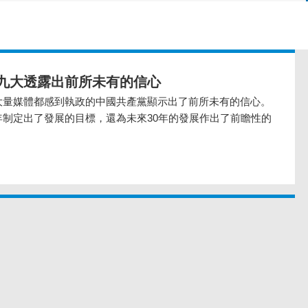
九大透露出前所未有的信心
量媒體都感到​​執政的中國共產黨顯示出了前所未有的信心。
年制定出了發展的目標，還為未來30年的發展作出了前瞻性的