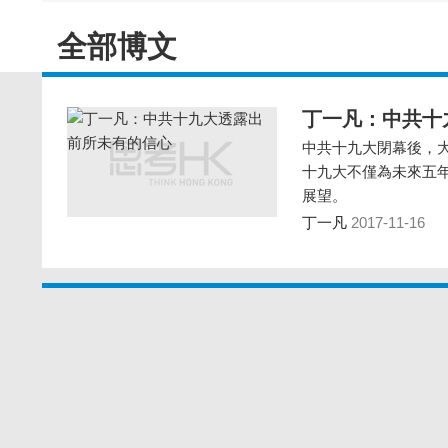
全部博文
丁一凡：中共十
中共十九大閉幕後，大
十九大不僅為未來五
展望。
丁一凡
2017-11-16