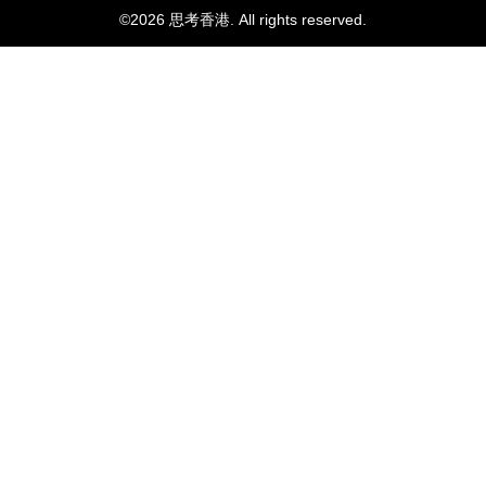
©2026 思考香港. All rights reserved.