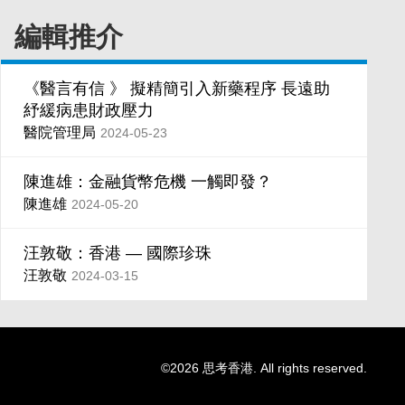
編輯推介
《醫言有信 》 擬精簡引入新藥程序 長遠助
紓緩病患財政壓力
醫院管理局
2024-05-23
陳進雄：金融貨幣危機 一觸即發？
陳進雄
2024-05-20
汪敦敬：香港 — 國際珍珠
汪敦敬
2024-03-15
©2026 思考香港. All rights reserved.