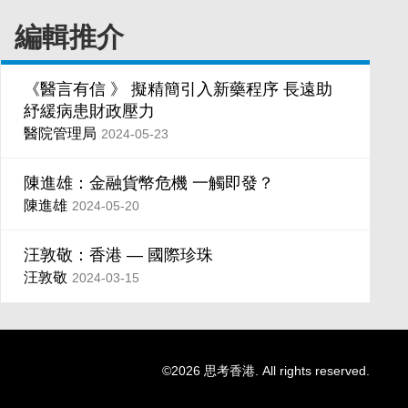
編輯推介
《醫言有信 》 擬精簡引入新藥程序 長遠助
紓緩病患財政壓力
醫院管理局
2024-05-23
陳進雄：金融貨幣危機 一觸即發？
陳進雄
2024-05-20
汪敦敬：香港 — 國際珍珠
汪敦敬
2024-03-15
©2026 思考香港. All rights reserved.