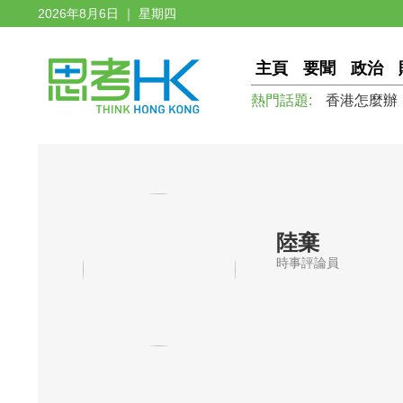
2026年8月6日 ｜ 星期四
主頁
要聞
政治
熱門話題:
香港怎麼辦
陸棄
時事評論員