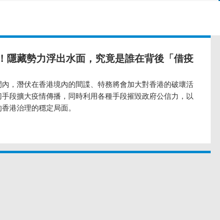
！隱藏勢力浮出水面，究竟是誰在背後「借疫
間內，潛伏在香港境內的間諜、特務將會加大對香港的破壞活
切手段擴大疫情傳播，同時利用各種手段摧毀政府公信力，以
的香港治理的穩定局面。