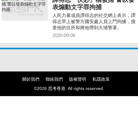
表煽動文字罪拘捕
人民力量成員譚得志的社交網上表示，譚
得志早上被警方國安處人員上門拘捕，搜
查他的住所和將他帶到大埔警署。
2020-09-06
關於我們
聯絡我們
版權聲明
私隱政策
©2026 思考香港. All rights reserved.