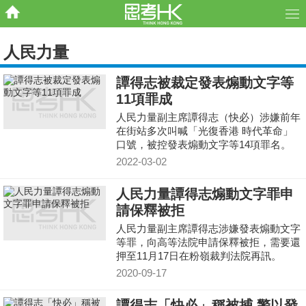
人民力量
譚得志被裁定發表煽動文字等
11項罪成
人民力量副主席譚得志（快必）涉嫌前年
在街站多次叫喊「光復香港 時代革命」
口號，被控發表煽動文字等14項罪名。
2022-03-02
人民力量譚得志煽動文字罪申
請保釋被拒
人民力量副主席譚得志涉嫌發表煽動文字
等罪，向高等法院申請保釋被拒，需要還
押至11月17日在粉嶺裁判法院再訊。
2020-09-17
譚得志「快必」稱被捕 警以發