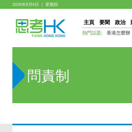
2026年8月6日 ｜ 星期四
主頁
要聞
政治
熱門話題:
香港怎麼辦
問責制