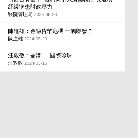
紓緩病患財政壓力
醫院管理局
2024-05-23
陳進雄：金融貨幣危機 一觸即發？
陳進雄
2024-05-20
汪敦敬：香港 — 國際珍珠
汪敦敬
2024-03-15