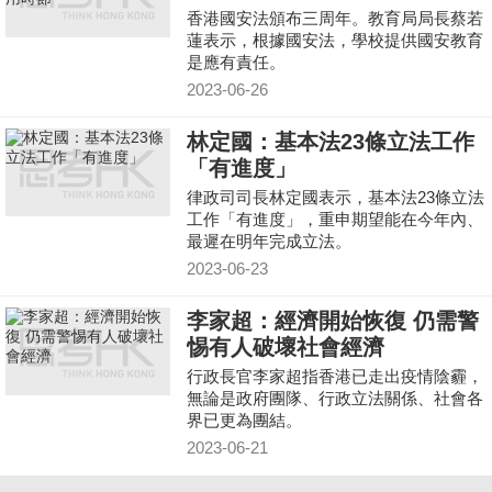
香港國安法頒布三周年。教育局局長蔡若
蓮表示，根據國安法，學校提供國安教育
是應有責任。
2023-06-26
林定國：基本法23條立法工作
「有進度」
律政司司長林定國表示，基本法23條立法
工作「有進度」，重申期望能在今年內、
最遲在明年完成立法。
2023-06-23
李家超：經濟開始恢復 仍需警
惕有人破壞社會經濟
行政長官李家超指香港已走出疫情陰霾，
無論是政府團隊、行政立法關係、社會各
界已更為團結。
2023-06-21