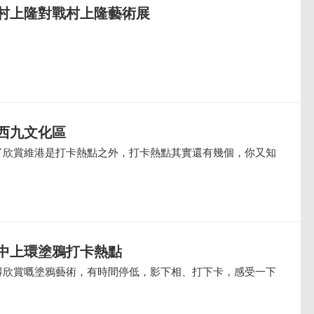
村上隆對戰村上隆藝術展
西九文化區
了欣賞維港是打卡熱點之外，打卡熱點其實還有幾個，你又知
中上環塗鴉打卡熱點
得欣賞嘅塗鴉藝術，有時間停低，影下相、打下卡，感受一下