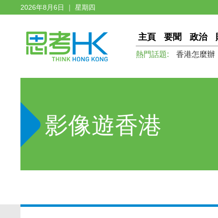
2026年8月6日 ｜ 星期四
主頁
要聞
政治
熱門話題:
香港怎麼辦
影像遊香港