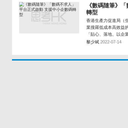
《數碼隨筆》「
轉型
香港生產力促進局（
業搜羅低成本高效益
「貼心、落地、以企
黎少斌
2022-07-14