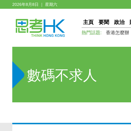
2026年8月8日 ｜ 星期六
主頁
要聞
政治
熱門話題:
香港怎麼辦
數碼不求人