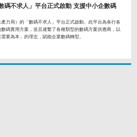
數碼不求人」平台正式啟動 支援中小企數碼
生產力局）的「數碼不求人」平台正式啟動。此平台為各行各
的數碼實用方案，並且連繫了各種類型的數碼方案供應商，以
業需要為本」的理念，賦能企業數碼轉型。