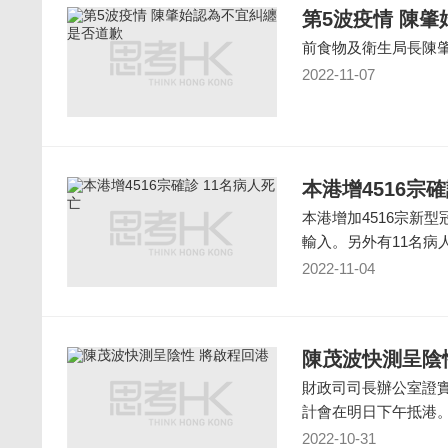
第5波疫情 陳
前食物及衛生局長陳
2022-11-07
本港增4516宗確
本港增加4516宗新型
輸入。另外有11名病
2022-11-04
陳茂波快測呈陰
財政司司長辦公室證
計會在明日下午抵港
2022-10-31