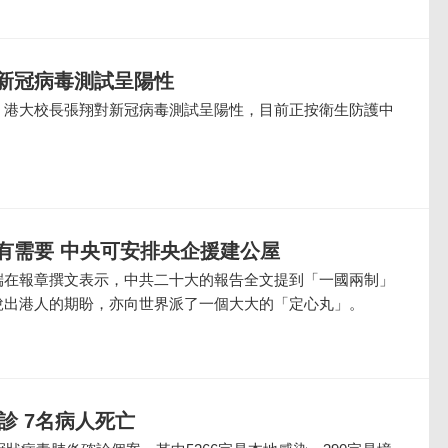
新冠病毒測試呈陽性
，港大校長張翔對新冠病毒測試呈陽性，目前正按衛生防護中
有需要 中央可安排央企援建公屋
端在報章撰文表示，中共二十大的報告全文提到「一國兩制」
說出港人的期盼，亦向世界派了一個大大的「定心丸」。
確診 7名病人死亡