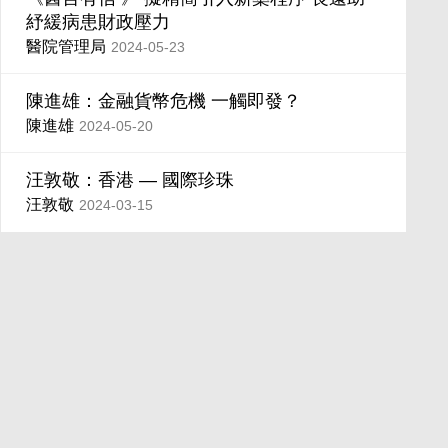
紓緩病患財政壓力
醫院管理局
2024-05-23
陳進雄：金融貨幣危機 一觸即發？
陳進雄
2024-05-20
汪敦敬：香港 — 國際珍珠
汪敦敬
2024-03-15