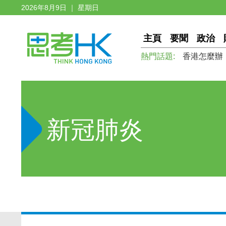
2026年8月9日 ｜ 星期日
主頁
要聞
政治
熱門話題:
香港怎麼辦
新冠肺炎