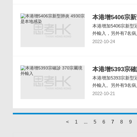
本港增5406宗
本港增加5406宗新型
外輸入，另外有7名病
2022-10-24
本港增5393宗確
本港增加5393宗新型
外輸入。另外有9名病
2022-10-21
<
1
...
5
6
7
8
9