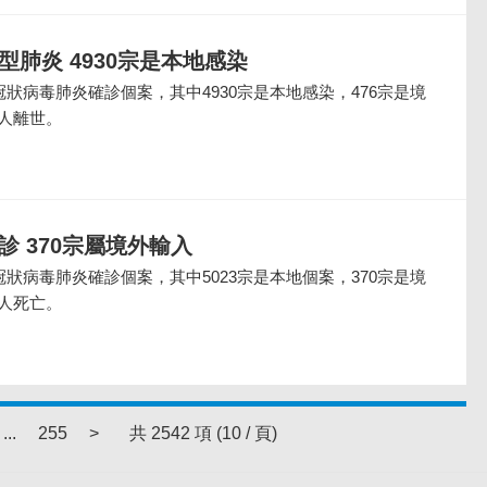
新型肺炎 4930宗是本地感染
冠狀病毒肺炎確診個案，其中4930宗是本地感染，476宗是境
人離世。
診 370宗屬境外輸入
冠狀病毒肺炎確診個案，其中5023宗是本地個案，370宗是境
人死亡。
...
255
>
共 2542 項 (10 / 頁)