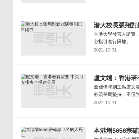
港大校長張翔對
香港大學發言人證實
心指引進行隔離。
2022-10-31
盧文端：香港若
全國僑聯副主席盧文
必須長期堅持，不僅
2022-10-31
本港增5656宗