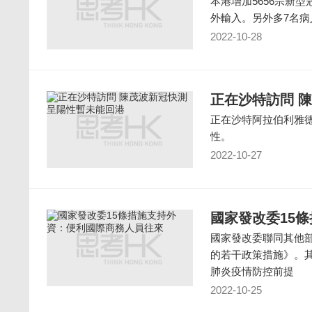
本港增加5656宗新型
外輸入。另外多7名病
2022-10-28
正在沙特訪問 
正在沙特阿拉伯利雅
性。
2022-10-27
國家發改委15
國家發改委聯同其他
的若干政策措施》。
肺炎疫情防控前提
2022-10-25