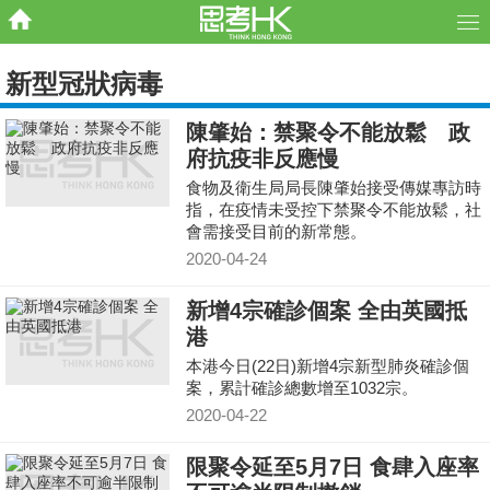
新型冠狀病毒
陳肇始：禁聚令不能放鬆 政
府抗疫非反應慢
食物及衛生局局長陳肇始接受傳媒專訪時
指，在疫情未受控下禁聚令不能放鬆，社
會需接受目前的新常態。
2020-04-24
新增4宗確診個案 全由英國抵
港
本港今日(22日)新增4宗新型肺炎確診個
案，累計確診總數增至1032宗。
2020-04-22
限聚令延至5月7日 食肆入座率