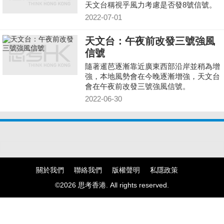
天文台稱視乎風力考慮是否發8號信號。
2022-07-01
天文台：午夜前改發三號強風
信號
隨著暹芭逐漸靠近廣東西部沿岸並稍為增
強，本地風勢會在今晚逐漸增強，天文台
會在午夜前改發三號強風信號。
2022-06-30
關於我們
聯絡我們
版權聲明
私隱政策
©2026 思考香港. All rights reserved.