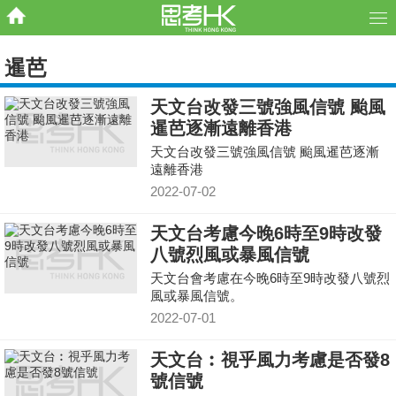
暹芭
天文台改發三號強風信號 颱風
暹芭逐漸遠離香港
天文台改發三號強風信號 颱風暹芭逐漸
遠離香港
2022-07-02
天文台考慮今晚6時至9時改發
八號烈風或暴風信號
天文台會考慮在今晚6時至9時改發八號烈
風或暴風信號。
2022-07-01
天文台︰視乎風力考慮是否發8
號信號