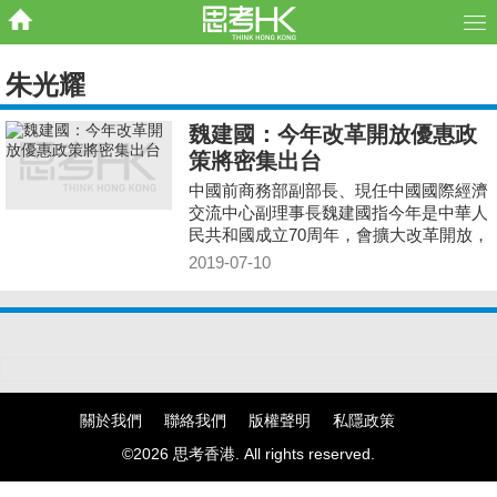
朱光耀
魏建國：今年改革開放優惠政
策將密集出台
中國前商務部副部長、現任中國國際經濟
交流中心副理事長魏建國指今年是中華人
民共和國成立70周年，會擴大改革開放，
亦是相關優惠政策密集出台的一年。
2019-07-10
關於我們
聯絡我們
版權聲明
私隱政策
©2026 思考香港. All rights reserved.