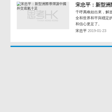
宋忠平：新型洲
千呼萬喚始出來，解
全和世界和平與穩定的
和信心更足了。
宋忠平
2019-01-23