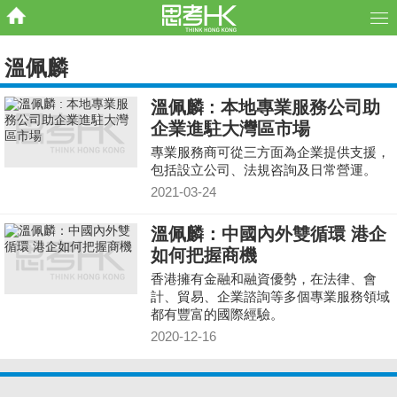
溫佩麟
溫佩麟 : 本地專業服務公司助
企業進駐大灣區市場
專業服務商可從三方面為企業提供支援，
包括設立公司、法規咨詢及日常營運。
2021-03-24
溫佩麟：中國內外雙循環 港企
如何把握商機
香港擁有金融和融資優勢，在法律、會
計、貿易、企業諮詢等多個專業服務領域
都有豐富的國際經驗。
2020-12-16