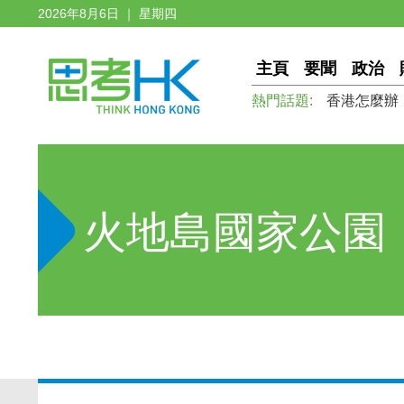
2026年8月6日 ｜ 星期四
主頁
要聞
政治
熱門話題:
香港怎麼辦
火地島國家公園