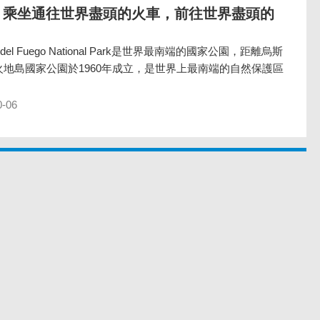
策谷：乘坐通往世界盡頭的火車，前往世界盡頭的
del Fuego National Park是世界最南端的國家公園，距離烏斯
火地島國家公園於1960年成立，是世界上最南端的自然保護區
0-06