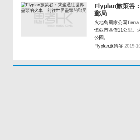
Flyplan旅
郵局
火地島國家公園Tierra 
懷亞市區僅11公里。
公園。
Flyplan旅策谷
2019-1