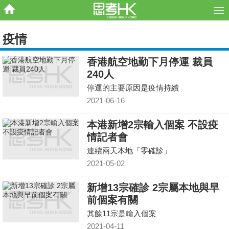
疫情
香港航空地勤下月停運 裁員
240人
停運的主要原因是疫情持續
2021-06-16
本港新增2宗輸入個案 不設疫
情記者會
連續兩天本地「零確診」
2021-05-02
新增13宗確診 2宗屬本地與早
前個案有關
其餘11宗是輸入個案
2021-04-11