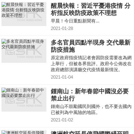
醒晨快報：習近平憂港疫情 分
析指反映防疫政策不理想
早晨！今日重點新聞有...
2021-01-28
多名官員四點半現身 交代最新
防疫措施
原定政府指疫情記者會因防疫需要改為網
上舉行，但被各界批評。政府今公佈改在
政府總部演講廳交代疫情最新情況。
2021-01-04
鍾南山：新年春節中國沒必要
禁止出行
鍾南山不鼓勵國民到國外，也不要去國內
已被列為中風險的地區。
2021-01-02