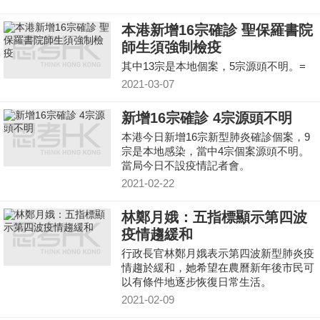
本港新增16宗確診 聖保羅書院
師生須強制檢疫
其中13宗是本地個案，5宗源頭不明。=
2021-03-07
新增16宗確診 4宗源頭不明
本港今日新增16宗新型肺炎確診個案，9
宗是本地感染，當中4宗個案源頭不明。
當局今日不設疫情記者會。
2021-02-22
林鄭月娥：五指標顯示第四波
疫情趨緩和
行政長官林鄭月娥表示第四波新型肺炎疫
情趨於緩和，她希望在農曆新年後市民可
以有條件地逐步恢復日常生活。
2021-02-09