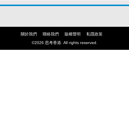
為294名病人帶來重見光明的機會。
關於我們
聯絡我們
版權聲明
私隱政策
©2026 思考香港. All rights reserved.