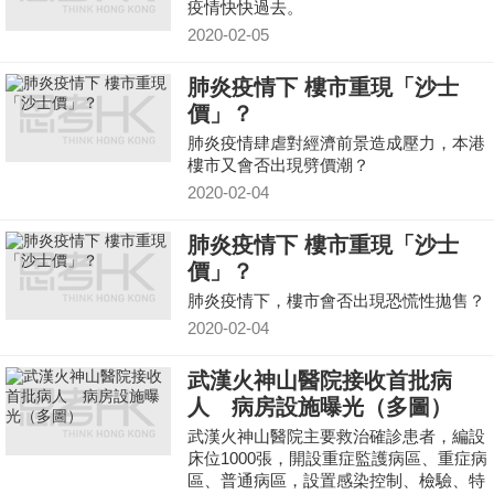
疫情快快過去。
2020-02-05
肺炎疫情下 樓市重現「沙士
價」？
肺炎疫情肆虐對經濟前景造成壓力，本港
樓市又會否出現劈價潮？
2020-02-04
肺炎疫情下 樓市重現「沙士
價」？
肺炎疫情下，樓市會否出現恐慌性拋售？
2020-02-04
武漢火神山醫院接收首批病
人 病房設施曝光（多圖）
武漢火神山醫院主要救治確診患者，編設
床位1000張，開設重症監護病區、重症病
區、普通病區，設置感染控制、檢驗、特