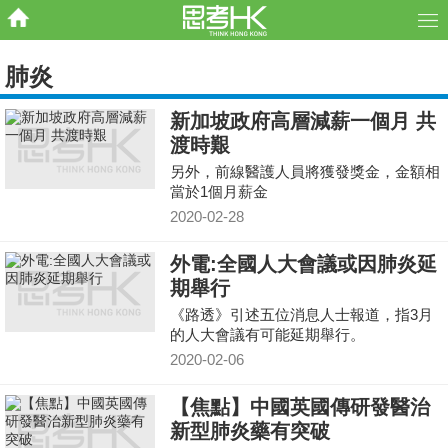
肺炎
新加坡政府高層減薪一個月 共
渡時艱
另外，前線醫護人員將獲發獎金，金額相
當於1個月薪金
2020-02-28
外電:全國人大會議或因肺炎延
期舉行
《路透》引述五位消息人士報道，指3月
的人大會議有可能延期舉行。
2020-02-06
【焦點】中國英國傳研發醫治
新型肺炎藥有突破