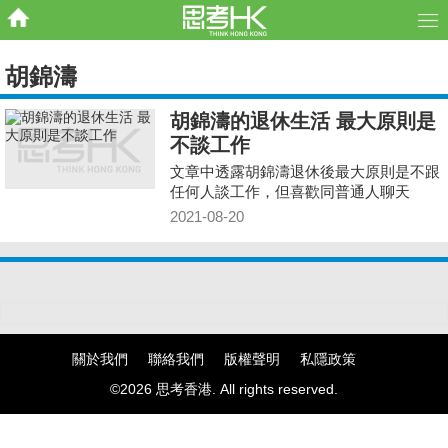
胡錦濤
胡錦濤的退休生活 最大原則是
不談工作
文章中透露胡錦濤退休後最大原則是不跟
任何人談工作，但喜歡同普通人聊天
2021-08-20
關於我們
聯絡我們
版權聲明
私隱政策
©2026 思考香港. All rights reserved.