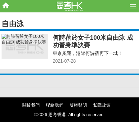
自由泳
何詩蓓於女子100米自由泳 成
功晉身準決賽
東京奧運，港隊何詩蓓再下一城！
2021-07-28
關於我們
聯絡我們
版權聲明
私隱政策
©2026 思考香港. All rights reserved.