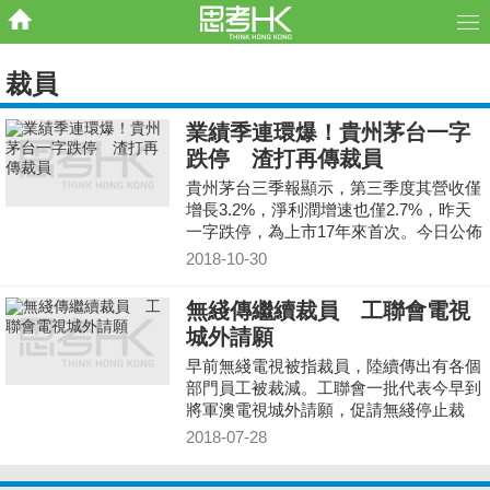
裁員
業績季連環爆！貴州茅台一字
跌停 渣打再傳裁員
貴州茅台三季報顯示，第三季度其營收僅
增長3.2%，淨利潤增速也僅2.7%，昨天
一字跌停，為上市17年來首次。今日公佈
第三季業績的渣打則再次傳出將於第四季
2018-10-30
實行新一輪裁員行動。
無綫傳繼續裁員 工聯會電視
城外請願
早前無綫電視被指裁員，陸續傳出有各個
部門員工被裁減。工聯會一批代表今早到
將軍澳電視城外請願，促請無綫停止裁
員，呼籲受影響員工與資方對話。
2018-07-28